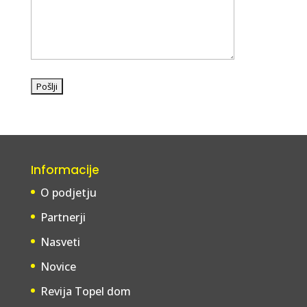
Informacije
O podjetju
Partnerji
Nasveti
Novice
Revija Topel dom