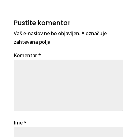
Pustite komentar
Vaš e-naslov ne bo objavljen.
*
označuje
zahtevana polja
Komentar
*
Ime
*