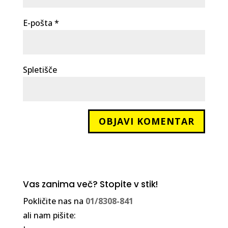
E-pošta
*
Spletišče
Vas zanima več? Stopite v stik!
Pokličite nas na
01/8308-841
ali nam pišite: