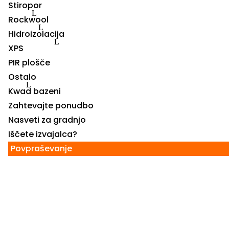
Stiropor
Rockwool
Hidroizolacija
XPS
PIR plošče
Ostalo
Kwad bazeni
Zahtevajte ponudbo
Nasveti za gradnjo
Iščete izvajalca?
Povpraševanje