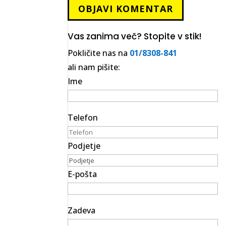
Vas zanima več? Stopite v stik!
Pokličite nas na
01/8308-841
ali nam pišite:
Ime
Telefon
Podjetje
E-pošta
Zadeva