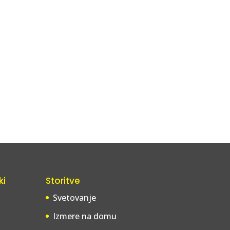
ki
Storitve
Svetovanje
Izmere na domu