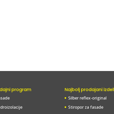
dajni program
Najbolj prodajani izdel
asade
Silber reflex-original
droizolacije
Stiropor za fasade