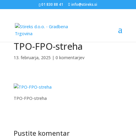
01 830 88 41
info@stireks.si
TPO-FPO-streha
13. februarja, 2025
|
0 komentarjev
TPO-FPO-streha
Pustite komentar