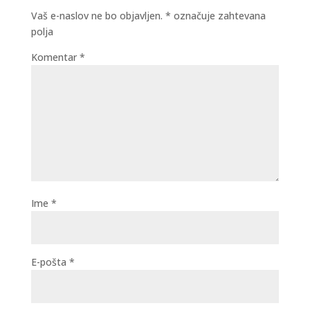
Vaš e-naslov ne bo objavljen.
*
označuje zahtevana
polja
Komentar
*
Ime
*
E-pošta
*