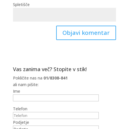
Spletišče
Vas zanima več? Stopite v stik!
Pokličite nas na
01/8308-841
ali nam pišite:
Ime
Telefon
Podjetje