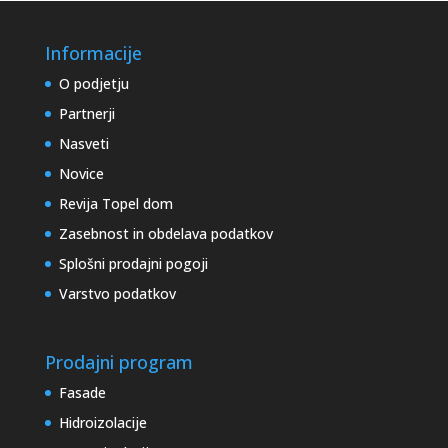
Informacije
O podjetju
Partnerji
Nasveti
Novice
Revija Topel dom
Zasebnost in obdelava podatkov
Splošni prodajni pogoji
Varstvo podatkov
Prodajni program
Fasade
Hidroizolacije