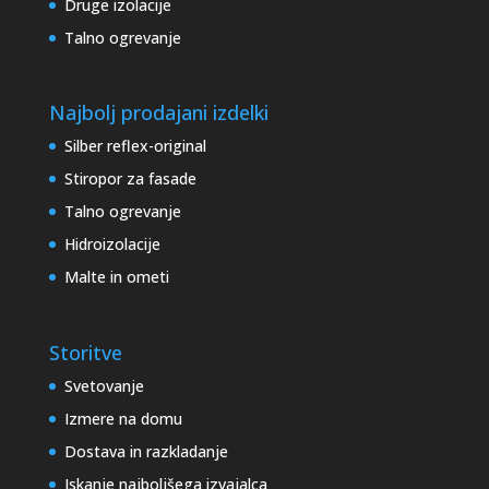
Druge izolacije
Talno ogrevanje
Najbolj prodajani izdelki
Silber reflex-original
Stiropor za fasade
Talno ogrevanje
Hidroizolacije
Malte in ometi
Storitve
Svetovanje
Izmere na domu
Dostava in razkladanje
Iskanje najboljšega izvajalca