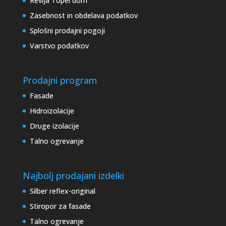
Revija Topel dom
Zasebnost in obdelava podatkov
Splošni prodajni pogoji
Varstvo podatkov
Prodajni program
Fasade
Hidroizolacije
Druge izolacije
Talno ogrevanje
Najbolj prodajani izdelki
Silber reflex-original
Stiropor za fasade
Talno ogrevanje