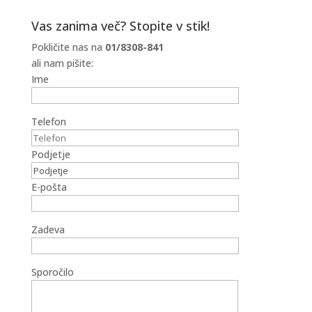
Vas zanima več? Stopite v stik!
Pokličite nas na
01/8308-841
ali nam pišite:
Ime
Telefon
Podjetje
E-pošta
Zadeva
Sporočilo