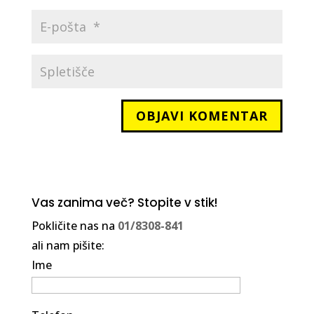
Vas zanima več? Stopite v stik!
Pokličite nas na
01/8308-841
ali nam pišite:
Ime