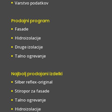
Varstvo podatkov
Prodajni program
Fasade
Hidroizolacije
Druge izolacije
Talno ogrevanje
Najbolj prodajani izdelki
Silber reflex-original
Stiropor za fasade
Talno ogrevanje
Hidroizolacije