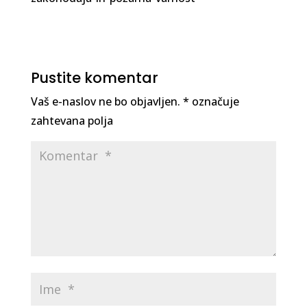
Pustite komentar
Vaš e-naslov ne bo objavljen.
*
označuje
zahtevana polja