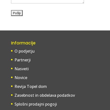
Informacije
O podjetju
Partnerji
Nasveti
Novice
Revija Topel dom
Zasebnost in obdelava podatkov
Splošni prodajni pogoji