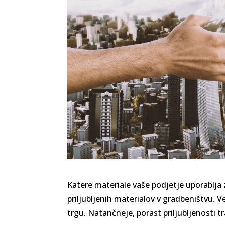
Katere materiale vaše podjetje uporablja z
priljubljenih materialov v gradbeništvu.
trgu. Natančneje, porast priljubljenosti 