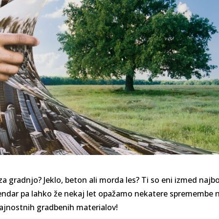
a gradnjo? Jeklo, beton ali morda les? Ti so eni izmed najbo
 Vendar pa lahko že nekaj let opažamo nekatere spremembe 
trajnostnih gradbenih materialov!