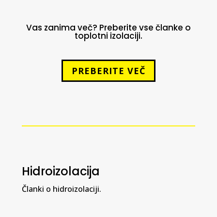
Vas zanima več? Preberite vse članke o
toplotni izolaciji.
PREBERITE VEČ
Hidroizolacija
Članki o hidroizolaciji.