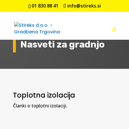
01 830 88 41
info@stireks.si
Nasveti za gradnjo
Toplotna izolacija
Članki o toplotni izolaciji.