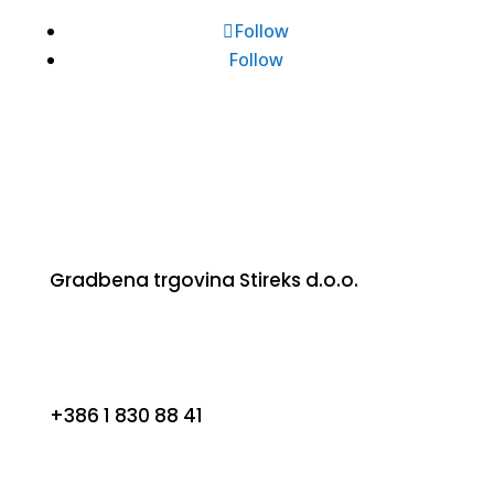
Follow
Follow
Gradbena trgovina Stireks d.o.o.
+386 1 830 88 41