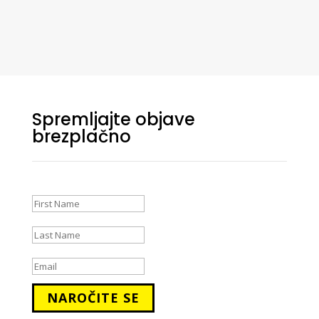
Spremljajte objave
brezplačno
Success!
NAROČITE SE