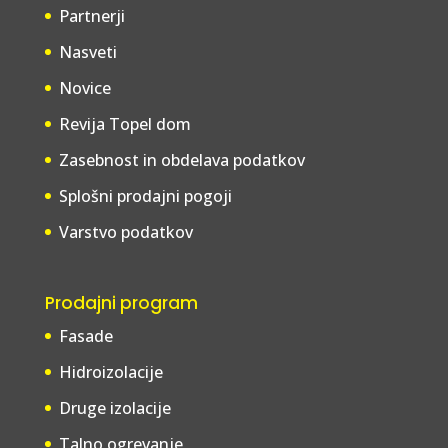
Partnerji
Nasveti
Novice
Revija Topel dom
Zasebnost in obdelava podatkov
Splošni prodajni pogoji
Varstvo podatkov
Prodajni program
Fasade
Hidroizolacije
Druge izolacije
Talno ogrevanje