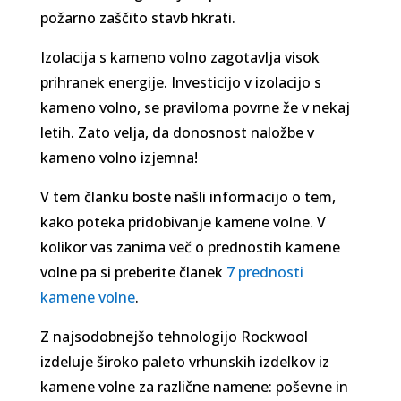
požarno zaščito stavb hkrati.
Izolacija s kameno volno zagotavlja visok
prihranek energije. Investicijo v izolacijo s
kameno volno, se praviloma povrne že v nekaj
letih. Zato velja, da donosnost naložbe v
kameno volno izjemna!
V tem članku boste našli informacijo o tem,
kako poteka pridobivanje kamene volne. V
kolikor vas zanima več o prednostih kamene
volne pa si preberite članek
7 prednosti
kamene volne
.
Z najsodobnejšo tehnologijo Rockwool
izdeluje široko paleto vrhunskih izdelkov iz
kamene volne za različne namene: poševne in