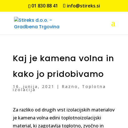
01 830 88 41
info@stireks.si
Kaj je kamena volna in
kako jo pridobivamo
16. junija, 2021
|
Razno
,
Toplotna
izolacija
Za razliko od drugih vrst izolacijskih materialov
je kamena volna edini toplotnoizolacijski
material, ki zagotavlja toplotno, zvočno in