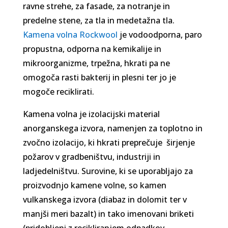
ravne strehe, za fasade, za notranje in
predelne stene, za tla in medetažna tla.
Kamena volna Rockwool
je vodoodporna, paro
propustna, odporna na kemikalije in
mikroorganizme, trpežna, hkrati pa ne
omogoča rasti bakterij in plesni ter jo je
mogoče reciklirati.
Kamena volna je izolacijski material
anorganskega izvora, namenjen za toplotno in
zvočno izolacijo, ki hkrati preprečuje širjenje
požarov v gradbeništvu, industriji in
ladjedelništvu. Surovine, ki se uporabljajo za
proizvodnjo kamene volne, so kamen
vulkanskega izvora (diabaz in dolomit ter v
manjši meri bazalt) in tako imenovani briketi