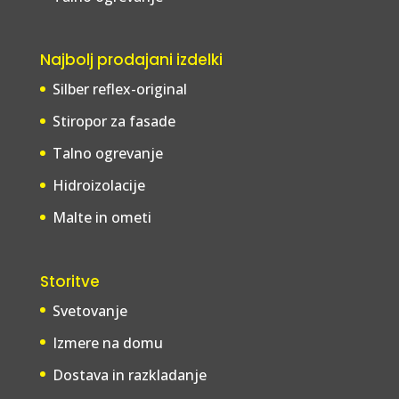
Najbolj prodajani izdelki
Silber reflex-original
Stiropor za fasade
Talno ogrevanje
Hidroizolacije
Malte in ometi
Storitve
Svetovanje
Izmere na domu
Dostava in razkladanje