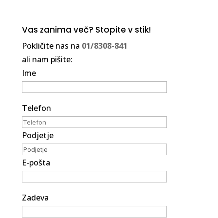
Vas zanima več? Stopite v stik!
Pokličite nas na
01/8308-841
ali nam pišite:
Ime
Telefon
Podjetje
E-pošta
Zadeva