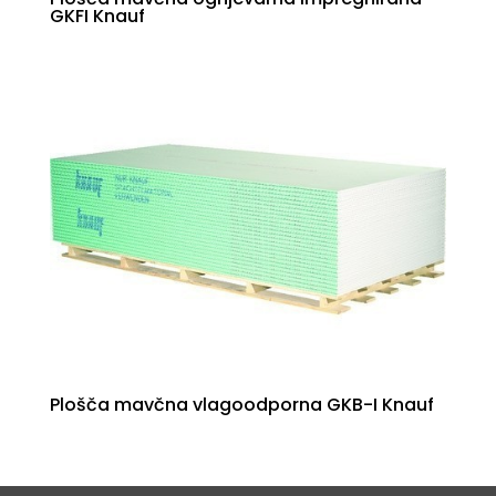
GKFI Knauf
Plošča mavčna vlagoodporna GKB-I Knauf