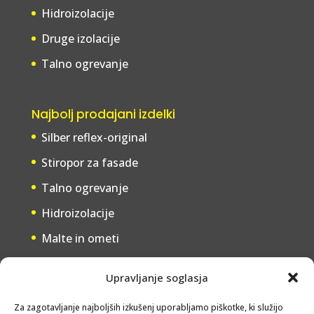
Hidroizolacije
Druge izolacije
Talno ogrevanje
Najbolj prodajani izdelki
Silber reflex-original
Stiropor za fasade
Talno ogrevanje
Hidroizolacije
Malte in ometi
Upravljanje soglasja
Storitve
Za zagotavljanje najboljših izkušenj uporabljamo piškotke, ki služijo
Svetovanje