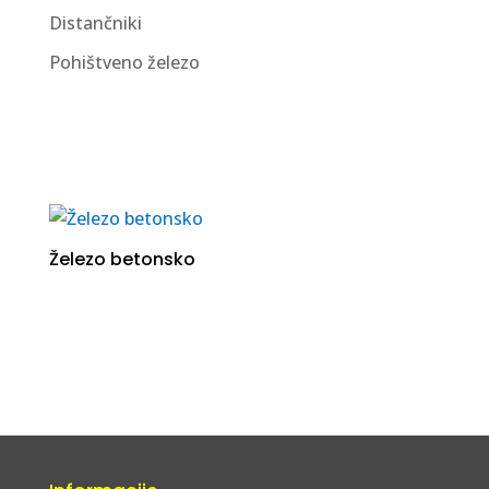
Distančniki
Pohištveno železo
Železo betonsko