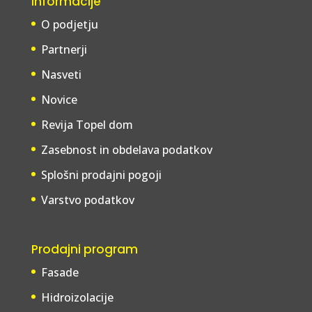
Informacije
O podjetju
Partnerji
Nasveti
Novice
Revija Topel dom
Zasebnost in obdelava podatkov
Splošni prodajni pogoji
Varstvo podatkov
Prodajni program
Fasade
Hidroizolacije