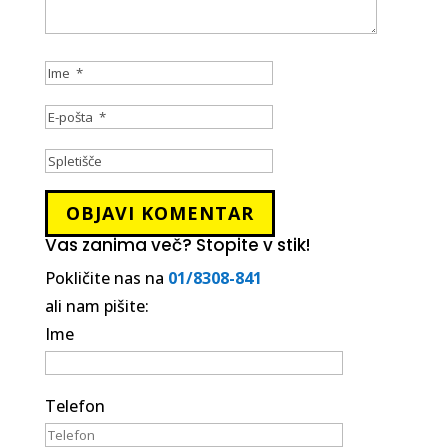
Vas zanima več? Stopite v stik!
Pokličite nas na
01/8308-841
ali nam pišite:
Ime
Telefon