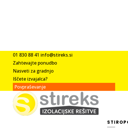
01 830 88 41
info@stireks.si
Zahtevajte ponudbo
Nasveti za gradnjo
Iščete izvajalca?
Povpraševanje
STIROP