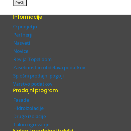
Informacije
O podjetju
Partnerji
Nasveti
Novice
Revija Topel dom
Zasebnost in obdelava podatkov
Splošni prodajni pogoji
Varstvo podatkov
Prodajni program
Fasade
Hidroizolacije
Druge izolacije
Talno ogrevanje
Najbolj prodajani izdelki