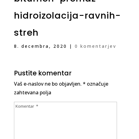
hidroizolacija-ravnih-
streh
8. decembra, 2020
|
0 komentarjev
Pustite komentar
Vaš e-naslov ne bo objavljen.
*
označuje
zahtevana polja