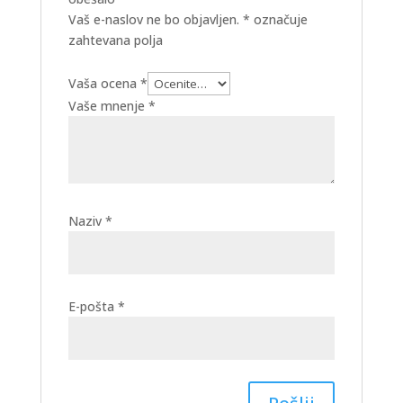
Vaš e-naslov ne bo objavljen.
*
označuje
zahtevana polja
Vaša ocena
*
Vaše mnenje
*
Naziv
*
E-pošta
*