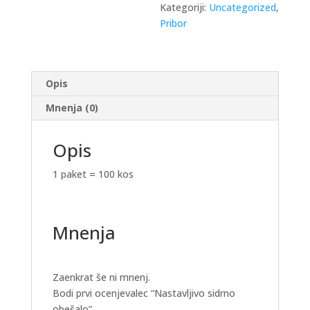
Kategoriji:
Uncategorized
,
Pribor
Opis
Mnenja (0)
Opis
1 paket = 100 kos
Mnenja
Zaenkrat še ni mnenj.
Bodi prvi ocenjevalec “Nastavljivo sidrno
obešalo”