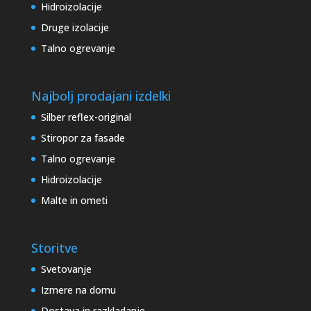
Hidroizolacije
Druge izolacije
Talno ogrevanje
Najbolj prodajani izdelki
Silber reflex-original
Stiropor za fasade
Talno ogrevanje
Hidroizolacije
Malte in ometi
Storitve
Svetovanje
Izmere na domu
Dostava in razkladanje