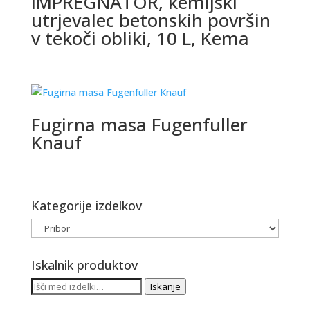
IMPREGNATOR, kemijski
utrjevalec betonskih površin
v tekoči obliki, 10 L, Kema
Fugirna masa Fugenfuller
Knauf
Kategorije izdelkov
Iskalnik produktov
Išči:
Iskanje