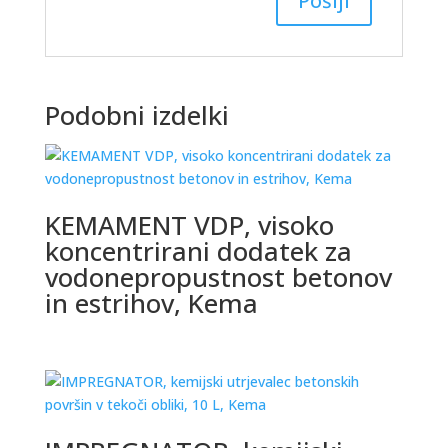
Podobni izdelki
KEMAMENT VDP, visoko
koncentrirani dodatek za
vodonepropustnost betonov
in estrihov, Kema