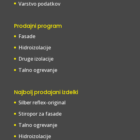
Varstvo podatkov
Prodajni program
Fasade
Hidroizolacije
Druge izolacije
Talno ogrevanje
Najbolj prodajani izdelki
Silber reflex-original
Stiropor za fasade
Talno ogrevanje
Hidroizolacije