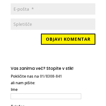
Vas zanima več? Stopite v stik!
Pokličite nas na
01/8308-841
ali nam pišite:
Ime