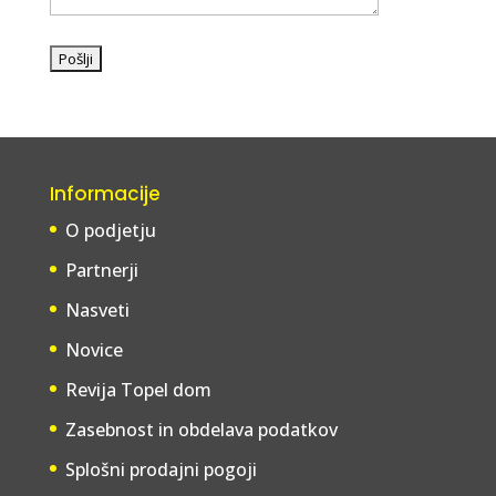
Informacije
O podjetju
Partnerji
Nasveti
Novice
Revija Topel dom
Zasebnost in obdelava podatkov
Splošni prodajni pogoji