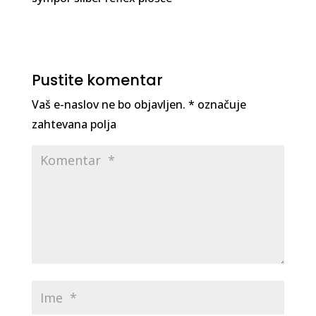
Pustite komentar
Vaš e-naslov ne bo objavljen.
*
označuje
zahtevana polja