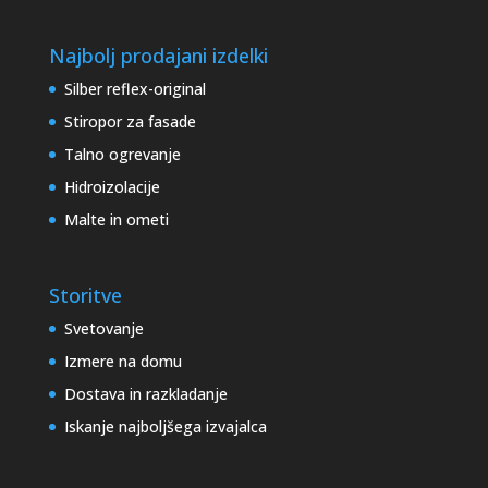
Najbolj prodajani izdelki
Silber reflex-original
Stiropor za fasade
Talno ogrevanje
Hidroizolacije
Malte in ometi
Storitve
Svetovanje
Izmere na domu
Dostava in razkladanje
Iskanje najboljšega izvajalca