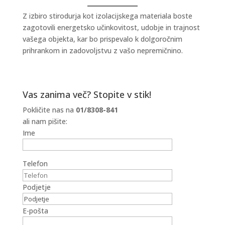
Z izbiro stirodurja kot izolacijskega materiala boste
zagotovili energetsko učinkovitost, udobje in trajnost
vašega objekta, kar bo prispevalo k dolgoročnim
prihrankom in zadovoljstvu z vašo nepremičnino.
Vas zanima več? Stopite v stik!
Pokličite nas na
01/8308-841
ali nam pišite:
Ime
Telefon
Podjetje
E-pošta