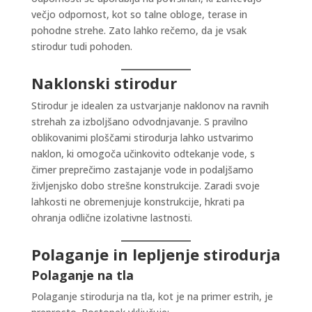
večjo odpornost, kot so talne obloge, terase in
pohodne strehe. Zato lahko rečemo, da je vsak
stirodur tudi pohoden.
Naklonski stirodur
Stirodur je idealen za ustvarjanje naklonov na ravnih
strehah za izboljšano odvodnjavanje. S pravilno
oblikovanimi ploščami stirodurja lahko ustvarimo
naklon, ki omogoča učinkovito odtekanje vode, s
čimer preprečimo zastajanje vode in podaljšamo
življenjsko dobo strešne konstrukcije. Zaradi svoje
lahkosti ne obremenjuje konstrukcije, hkrati pa
ohranja odlične izolativne lastnosti.
Polaganje in lepljenje stirodurja
Polaganje na tla
Polaganje stirodurja na tla, kot je na primer estrih, je