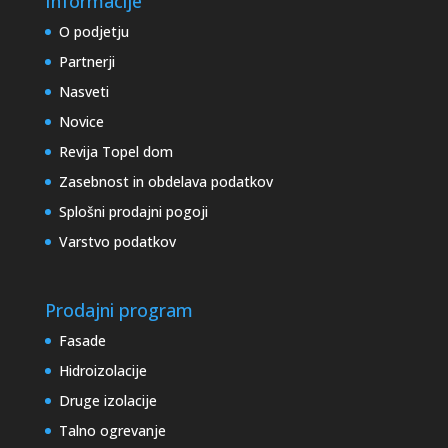
Informacije
O podjetju
Partnerji
Nasveti
Novice
Revija Topel dom
Zasebnost in obdelava podatkov
Splošni prodajni pogoji
Varstvo podatkov
Prodajni program
Fasade
Hidroizolacije
Druge izolacije
Talno ogrevanje